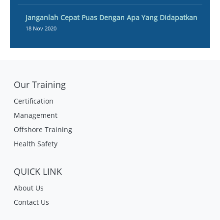
Janganlah Cepat Puas Dengan Apa Yang Didapatkan
18 Nov 2020
Our Training
Certification
Management
Offshore Training
Health Safety
QUICK LINK
About Us
Contact Us